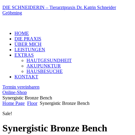
DIE SCHNEIDERIN – Tierarztpraxis Dr. Katrin Schneider
Gröbming
Menu
HOME
DIE PRAXIS
ÜBER MICH
LEISTUNGEN
EXTRAS
HAUTGESUNDHEIT
AKUPUNKTUR
HAUSBESUCHE
KONTAKT
Termin vereinbaren
Online-Shop
Synergistic Bronze Bench
Home Page
Floor
Synergistic Bronze Bench
Sale!
Synergistic Bronze Bench