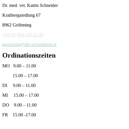
Dr. med. vet. Katrin Schneider
Krahbergsiedlung 67
8962 Gröbming
+43 (0) 664 245 22 83
tieraerztin@die-schneiderin.at
Ordinationszeiten
MO 9.00 – 11.00
15.00 – 17.00
DI 9.00 – 11.00
MI 15.00 – 17.00
DO 9.00 – 11.00
FR 15.00 -17.00