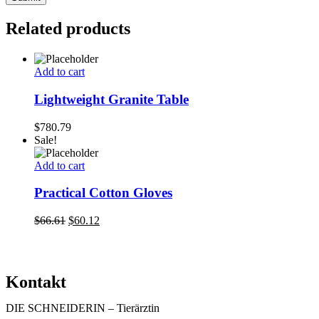
Related products
Add to cart
Lightweight Granite Table
$
780.79
Sale!
Add to cart
Practical Cotton Gloves
$
66.61
$
60.12
Kontakt
DIE SCHNEIDERIN – Tierärztin