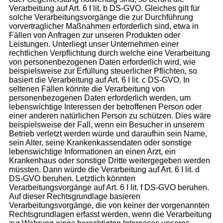
Verarbeitung auf Art. 6 I lit. b DS-GVO. Gleiches gilt für
solche Verarbeitungsvorgänge die zur Durchführung
vorvertraglicher Maßnahmen erforderlich sind, etwa in
Fällen von Anfragen zur unseren Produkten oder
Leistungen. Unterliegt unser Unternehmen einer
rechtlichen Verpflichtung durch welche eine Verarbeitung
von personenbezogenen Daten erforderlich wird, wie
beispielsweise zur Erfüllung steuerlicher Pflichten, so
basiert die Verarbeitung auf Art. 6 I lit. c DS-GVO. In
seltenen Fällen könnte die Verarbeitung von
personenbezogenen Daten erforderlich werden, um
lebenswichtige Interessen der betroffenen Person oder
einer anderen natürlichen Person zu schützen. Dies wäre
beispielsweise der Fall, wenn ein Besucher in unserem
Betrieb verletzt werden würde und daraufhin sein Name,
sein Alter, seine Krankenkassendaten oder sonstige
lebenswichtige Informationen an einen Arzt, ein
Krankenhaus oder sonstige Dritte weitergegeben werden
müssten. Dann würde die Verarbeitung auf Art. 6 I lit. d
DS-GVO beruhen. Letztlich könnten
Verarbeitungsvorgänge auf Art. 6 I lit. f DS-GVO beruhen.
Auf dieser Rechtsgrundlage basieren
Verarbeitungsvorgänge, die von keiner der vorgenannten
Rechtsgrundlagen erfasst werden, wenn die Verarbeitung