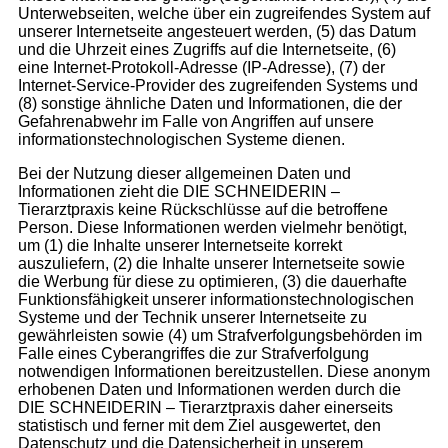
Unterwebseiten, welche über ein zugreifendes System auf
unserer Internetseite angesteuert werden, (5) das Datum
und die Uhrzeit eines Zugriffs auf die Internetseite, (6)
eine Internet-Protokoll-Adresse (IP-Adresse), (7) der
Internet-Service-Provider des zugreifenden Systems und
(8) sonstige ähnliche Daten und Informationen, die der
Gefahrenabwehr im Falle von Angriffen auf unsere
informationstechnologischen Systeme dienen.
Bei der Nutzung dieser allgemeinen Daten und
Informationen zieht die DIE SCHNEIDERIN –
Tierarztpraxis keine Rückschlüsse auf die betroffene
Person. Diese Informationen werden vielmehr benötigt,
um (1) die Inhalte unserer Internetseite korrekt
auszuliefern, (2) die Inhalte unserer Internetseite sowie
die Werbung für diese zu optimieren, (3) die dauerhafte
Funktionsfähigkeit unserer informationstechnologischen
Systeme und der Technik unserer Internetseite zu
gewährleisten sowie (4) um Strafverfolgungsbehörden im
Falle eines Cyberangriffes die zur Strafverfolgung
notwendigen Informationen bereitzustellen. Diese anonym
erhobenen Daten und Informationen werden durch die
DIE SCHNEIDERIN – Tierarztpraxis daher einerseits
statistisch und ferner mit dem Ziel ausgewertet, den
Datenschutz und die Datensicherheit in unserem