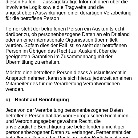
diesen Fällen — aussagekräftige Informationen über die
involvierte Logik sowie die Tragweite und die
angestrebten Auswirkungen einer derartigen Verarbeitung
für die betroffene Person
Ferner steht der betroffenen Person ein Auskunftsrecht
darüber zu, ob personenbezogene Daten an ein Drittland
oder an eine internationale Organisation übermittelt
wurden. Sofern dies der Fall ist, so steht der betroffenen
Person im Übrigen das Recht zu, Auskunft über die
geeigneten Garantien im Zusammenhang mit der
Übermittlung zu erhalten.
Möchte eine betroffene Person dieses Auskunftsrecht in
Anspruch nehmen, kann sie sich hierzu jederzeit an einen
Mitarbeiter des für die Verarbeitung Verantwortlichen
wenden.
c)
Recht auf Berichtigung
Jede von der Verarbeitung personenbezogener Daten
betroffene Person hat das vom Europäischen Richtlinien-
und Verordnungsgeber gewährte Recht, die
unverzügliche Berichtigung sie betreffender unrichtiger
personenbezogener Daten zu verlangen. Ferner steht der
betroffenen Person das Recht zu, unter Berücksichtigung