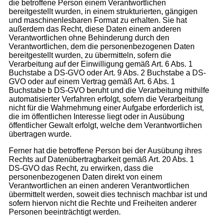
die betroffene Person einem Verantwortlichen
bereitgestellt wurden, in einem strukturierten, gängigen
und maschinenlesbaren Format zu erhalten. Sie hat
außerdem das Recht, diese Daten einem anderen
Verantwortlichen ohne Behinderung durch den
Verantwortlichen, dem die personenbezogenen Daten
bereitgestellt wurden, zu übermitteln, sofern die
Verarbeitung auf der Einwilligung gemäß Art. 6 Abs. 1
Buchstabe a DS-GVO oder Art. 9 Abs. 2 Buchstabe a DS-
GVO oder auf einem Vertrag gemäß Art. 6 Abs. 1
Buchstabe b DS-GVO beruht und die Verarbeitung mithilfe
automatisierter Verfahren erfolgt, sofern die Verarbeitung
nicht für die Wahrnehmung einer Aufgabe erforderlich ist,
die im öffentlichen Interesse liegt oder in Ausübung
öffentlicher Gewalt erfolgt, welche dem Verantwortlichen
übertragen wurde.
Ferner hat die betroffene Person bei der Ausübung ihres
Rechts auf Datenübertragbarkeit gemäß Art. 20 Abs. 1
DS-GVO das Recht, zu erwirken, dass die
personenbezogenen Daten direkt von einem
Verantwortlichen an einen anderen Verantwortlichen
übermittelt werden, soweit dies technisch machbar ist und
sofern hiervon nicht die Rechte und Freiheiten anderer
Personen beeinträchtigt werden.