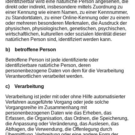
identifizierbar wird eine natürliche Person angesehen, die
direkt oder indirekt, insbesondere mittels Zuordnung zu
einer Kennung wie einem Namen, zu einer Kennnummer,
zu Standortdaten, zu einer Online-Kennung oder zu einem
oder mehreren besonderen Merkmalen, die Ausdruck der
physischen, physiologischen, genetischen, psychischen,
wirtschaftlichen, kulturellen oder sozialen Identität dieser
natürlichen Person sind, identifiziert werden kann.
b)
betroffene Person
Betroffene Person ist jede identifizierte oder
identifizierbare natürliche Person, deren
personenbezogene Daten von dem für die Verarbeitung
Verantwortlichen verarbeitet werden.
c)
Verarbeitung
Verarbeitung ist jeder mit oder ohne Hilfe automatisierter
Verfahren ausgeführte Vorgang oder jede solche
Vorgangsreihe im Zusammenhang mit
personenbezogenen Daten wie das Erheben, das
Erfassen, die Organisation, das Ordnen, die Speicherung,
die Anpassung oder Veränderung, das Auslesen, das
Abfragen, die Verwendung, die Offenlegung durch
Übermittlung, Verbreitung oder eine andere Form der