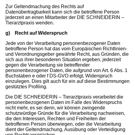
Zur Geltendmachung des Rechts auf
Datenübertragbarkeit kann sich die betroffene Person
jederzeit an einen Mitarbeiter der DIE SCHNEIDERIN –
Tierarztpraxis wenden.
g)
Recht auf Widerspruch
Jede von der Verarbeitung personenbezogener Daten
betroffene Person hat das vom Europäischen Richtlinien-
und Verordnungsgeber gewährte Recht, aus Gründen, die
sich aus ihrer besonderen Situation ergeben, jederzeit
gegen die Verarbeitung sie betreffender
personenbezogener Daten, die aufgrund von Art. 6 Abs. 1
Buchstaben e oder f DS-GVO erfolgt, Widerspruch
einzulegen. Dies gilt auch für ein auf diese Bestimmungen
gestütztes Profiling.
Die DIE SCHNEIDERIN – Tierarztpraxis verarbeitet die
personenbezogenen Daten im Falle des Widerspruchs
nicht mehr, es sei denn, wir können zwingende
schutzwürdige Gründe für die Verarbeitung nachweisen,
die den Interessen, Rechten und Freiheiten der
betroffenen Person überwiegen, oder die Verarbeitung
dient der Geltendmachung, Ausübung oder Verteidigung
von Rechtsansprüchen.