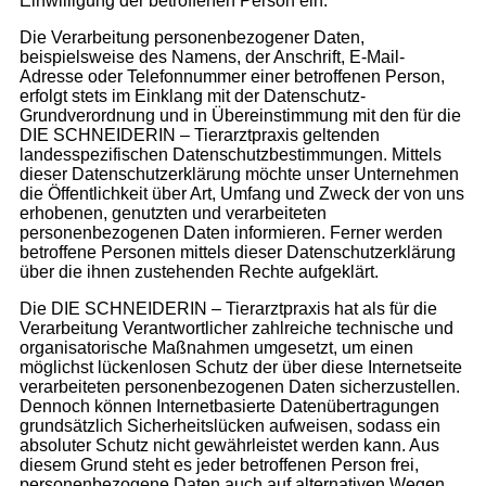
Einwilligung der betroffenen Person ein.
Die Verarbeitung personenbezogener Daten,
beispielsweise des Namens, der Anschrift, E-Mail-
Adresse oder Telefonnummer einer betroffenen Person,
erfolgt stets im Einklang mit der Datenschutz-
Grundverordnung und in Übereinstimmung mit den für die
DIE SCHNEIDERIN – Tierarztpraxis geltenden
landesspezifischen Datenschutzbestimmungen. Mittels
dieser Datenschutzerklärung möchte unser Unternehmen
die Öffentlichkeit über Art, Umfang und Zweck der von uns
erhobenen, genutzten und verarbeiteten
personenbezogenen Daten informieren. Ferner werden
betroffene Personen mittels dieser Datenschutzerklärung
über die ihnen zustehenden Rechte aufgeklärt.
Die DIE SCHNEIDERIN – Tierarztpraxis hat als für die
Verarbeitung Verantwortlicher zahlreiche technische und
organisatorische Maßnahmen umgesetzt, um einen
möglichst lückenlosen Schutz der über diese Internetseite
verarbeiteten personenbezogenen Daten sicherzustellen.
Dennoch können Internetbasierte Datenübertragungen
grundsätzlich Sicherheitslücken aufweisen, sodass ein
absoluter Schutz nicht gewährleistet werden kann. Aus
diesem Grund steht es jeder betroffenen Person frei,
personenbezogene Daten auch auf alternativen Wegen,