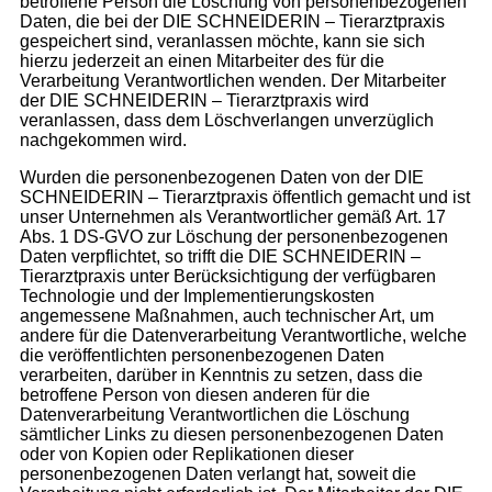
betroffene Person die Löschung von personenbezogenen
Daten, die bei der DIE SCHNEIDERIN – Tierarztpraxis
gespeichert sind, veranlassen möchte, kann sie sich
hierzu jederzeit an einen Mitarbeiter des für die
Verarbeitung Verantwortlichen wenden. Der Mitarbeiter
der DIE SCHNEIDERIN – Tierarztpraxis wird
veranlassen, dass dem Löschverlangen unverzüglich
nachgekommen wird.
Wurden die personenbezogenen Daten von der DIE
SCHNEIDERIN – Tierarztpraxis öffentlich gemacht und ist
unser Unternehmen als Verantwortlicher gemäß Art. 17
Abs. 1 DS-GVO zur Löschung der personenbezogenen
Daten verpflichtet, so trifft die DIE SCHNEIDERIN –
Tierarztpraxis unter Berücksichtigung der verfügbaren
Technologie und der Implementierungskosten
angemessene Maßnahmen, auch technischer Art, um
andere für die Datenverarbeitung Verantwortliche, welche
die veröffentlichten personenbezogenen Daten
verarbeiten, darüber in Kenntnis zu setzen, dass die
betroffene Person von diesen anderen für die
Datenverarbeitung Verantwortlichen die Löschung
sämtlicher Links zu diesen personenbezogenen Daten
oder von Kopien oder Replikationen dieser
personenbezogenen Daten verlangt hat, soweit die