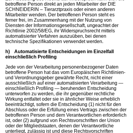
betroffene Person direkt an jeden Mitarbeiter der DIE
SCHNEIDERIN – Tierarztpraxis oder einen anderen
Mitarbeiter wenden. Der betroffenen Person steht es
ferner frei, im Zusammenhang mit der Nutzung von
Diensten der Informationsgesellschaft, ungeachtet der
Richtlinie 2002/58/EG, ihr Widerspruchsrecht mittels
automatisierter Verfahren auszuüben, bei denen
technische Spezifikationen verwendet werden.
h)
Automatisierte Entscheidungen im Einzelfall
einschließlich Profiling
Jede von der Verarbeitung personenbezogener Daten
betroffene Person hat das vom Europäischen Richtlinien-
und Verordnungsgeber gewährte Recht, nicht einer
ausschließlich auf einer automatisierten Verarbeitung —
einschließlich Profiling — beruhenden Entscheidung
unterworfen zu werden, die ihr gegenüber rechtliche
Wirkung entfaltet oder sie in ähnlicher Weise erheblich
beeinträchtigt, sofern die Entscheidung (1) nicht für den
Abschluss oder die Erfüllung eines Vertrags zwischen der
betroffenen Person und dem Verantwortlichen erforderlich
ist, oder (2) aufgrund von Rechtsvorschriften der Union
oder der Mitgliedstaaten, denen der Verantwortliche
unterliegt, zulässig ist und diese Rechtsvorschriften